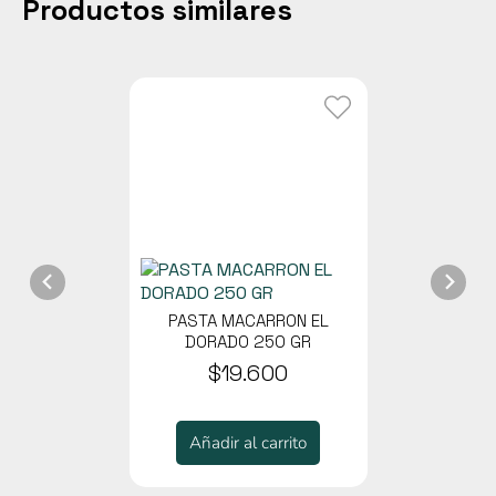
Productos similares
PASTA MACARRON EL
DORADO 250 GR
$19.600
Añadir al carrito