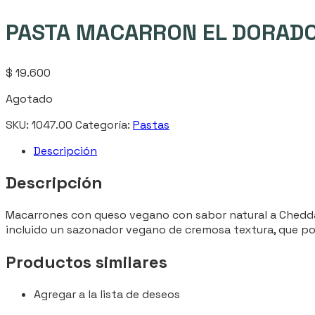
PASTA MACARRON EL DORADO
$
19.600
Agotado
SKU:
1047.00
Categoría:
Pastas
Descripción
Descripción
Macarrones con queso vegano con sabor natural a Cheddar, 
incluido un sazonador vegano de cremosa textura, que por
Productos similares
Agregar a la lista de deseos