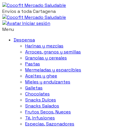
Envíos a toda Cartagena
Iniciar sesión
Menu
Despensa
Harinas y mezclas
Arroces, granos y semillas
Granolas y cereales
Pastas
Mermeladas y esparcibles
Aceites y ghee
Mieles y endulzantes
Galletas
Chocolates
Snacks Dulces
Snacks Salados
Frutos Secos, Nueces
Té, Infusiones
Especias, Sazonadores