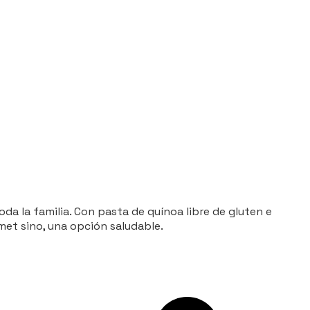
da la familia. Con pasta de quínoa libre de gluten e
met sino, una opción saludable.