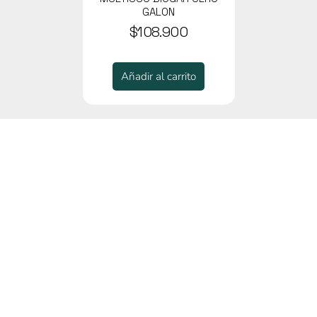
GALON
$108.900
Añadir al carrito