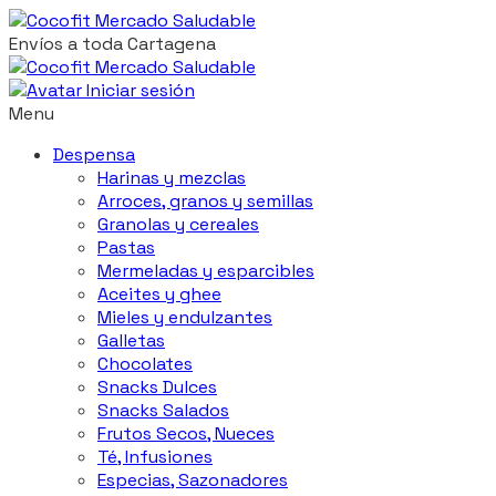
Envíos a toda Cartagena
Iniciar sesión
Menu
Despensa
Harinas y mezclas
Arroces, granos y semillas
Granolas y cereales
Pastas
Mermeladas y esparcibles
Aceites y ghee
Mieles y endulzantes
Galletas
Chocolates
Snacks Dulces
Snacks Salados
Frutos Secos, Nueces
Té, Infusiones
Especias, Sazonadores