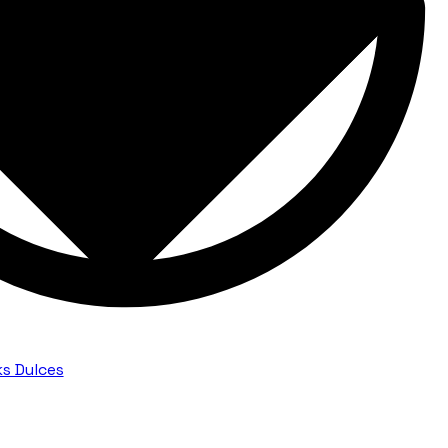
s Dulces