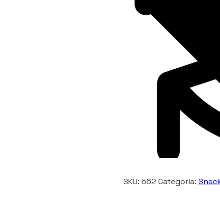
SKU:
562
Categoría:
Snack