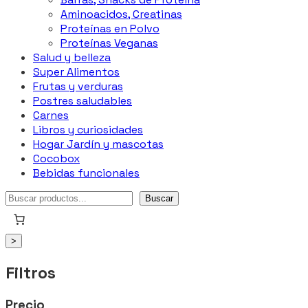
Aminoacidos, Creatinas
Proteínas en Polvo
Proteínas Veganas
Salud y belleza
Super Alimentos
Frutas y verduras
Postres saludables
Carnes
Libros y curiosidades
Hogar Jardín y mascotas
Cocobox
Bebidas funcionales
Buscar
Buscar
>
Filtros
Precio