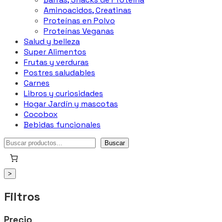
Aminoacidos, Creatinas
Proteínas en Polvo
Proteínas Veganas
Salud y belleza
Super Alimentos
Frutas y verduras
Postres saludables
Carnes
Libros y curiosidades
Hogar Jardín y mascotas
Cocobox
Bebidas funcionales
Buscar
Buscar
>
Filtros
Precio