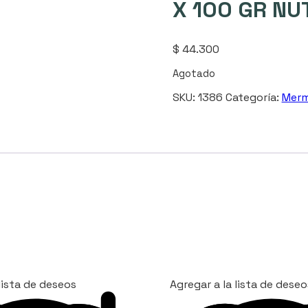
X 100 GR NU
$
44.300
Agotado
SKU:
1386
Categoría:
Merm
lista de deseos
Agregar a la lista de deseo