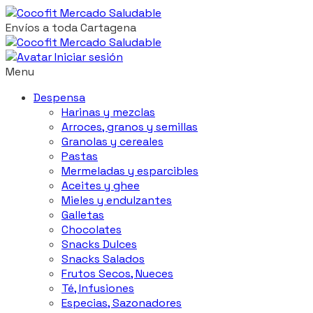
Envíos a toda Cartagena
Iniciar sesión
Menu
Despensa
Harinas y mezclas
Arroces, granos y semillas
Granolas y cereales
Pastas
Mermeladas y esparcibles
Aceites y ghee
Mieles y endulzantes
Galletas
Chocolates
Snacks Dulces
Snacks Salados
Frutos Secos, Nueces
Té, Infusiones
Especias, Sazonadores