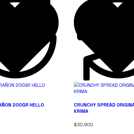
AÑON 200GR HELLO
CRUNCHY SPREAD ORIGIN
KRIMA
$30.900