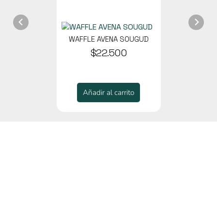
WAFFLE AVENA SOUGUD
$22.500
Añadir al carrito