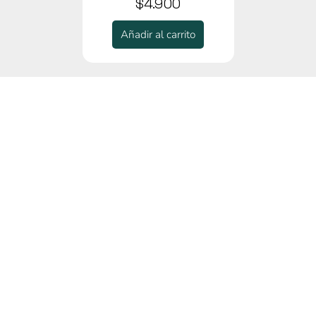
$4.900
Añadir al carrito