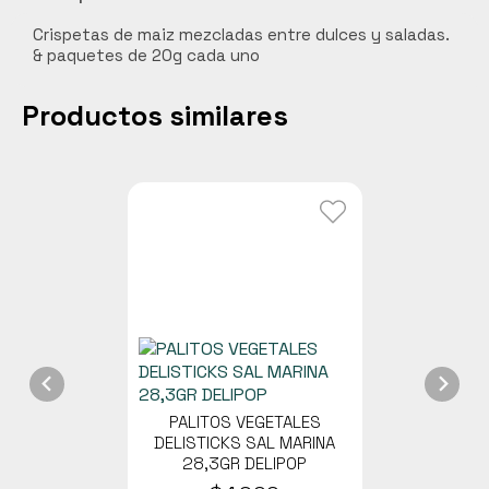
Carnes
Crispetas de maiz mezcladas entre dulces y saladas.
& paquetes de 20g cada uno
Libros y curiosidades
Hogar Jardín y mascotas
Productos similares
Cocobox
Bebidas funcionales
PALITOS VEGETALES
DELISTICKS SAL MARINA
28,3GR DELIPOP